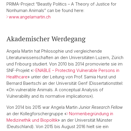
PRIMA-Project “Beastly Politics – A Theory of Justice for
Nonhuman Animals” can be found here:
www.angelamartin.ch
Akademischer Werdegang
Angela Martin hat Philosophie und vergleichende
Literaturwissenschaften an den Universitäten Luzern, Zürich
und Fribourg studiert. Von 2010 bis 2014 promovierte sie im
SNF-Projekt «
ENABLE – Protecting Vulnerable Persons in
Healthcare
» unter der Leitung von Prof. Samia Hurst und
Bernard Baertschi an der Universität Genf (Dissertationstitel:
«On vulnerable Animals. A conceptual Analysis of
Vulnerability and its normative implications»).
Von 2014 bis 2015 war Angela Martin
Junior Research Fellow
an der Kollegforschergruppe «
Normenbegründung in
Medizinethik und Biopolitik
» an der Universität Münster
(Deutschland). Von 2015 bis August 2016 hielt sie ein