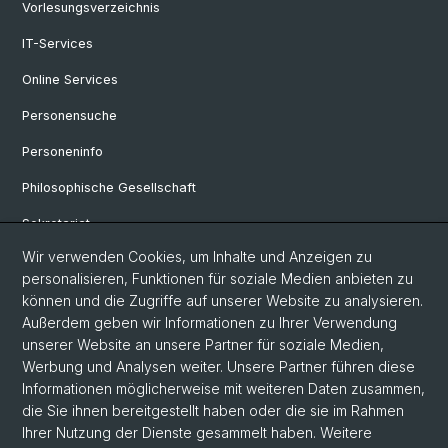
Vorlesungsverzeichnis
IT-Services
Online Services
Personensuche
Personeninfo
Philosophische Gesellschaft
Sekretariat
Wir verwenden Cookies, um Inhalte und Anzeigen zu
Veranstaltungen
personalisieren, Funktionen für soziale Medien anbieten zu
Offene Stellen
können und die Zugriffe auf unserer Website zu analysieren.
Außerdem geben wir Informationen zu Ihrer Verwendung
FAQ
unserer Website an unsere Partner für soziale Medien,
Werbung und Analysen weiter. Unsere Partner führen diese
Informationen möglicherweise mit weiteren Daten zusammen,
© Universität Basel
die Sie ihnen bereitgestellt haben oder die sie im Rahmen
Ihrer Nutzung der Dienste gesammelt haben. Weitere
Datenschutzerklärung