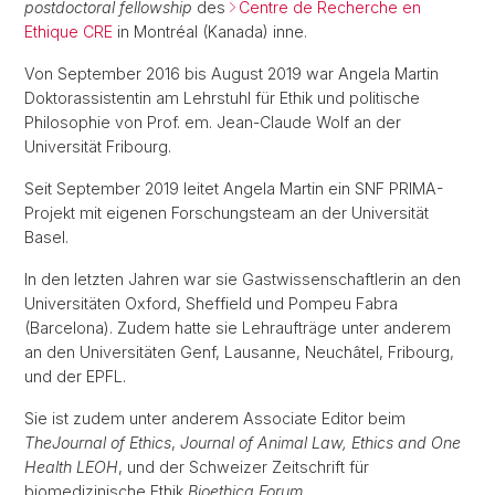
postdoctoral fellowship
des
Centre de Recherche en
Ethique CRE
in Montréal (Kanada) inne.
Von September 2016 bis August 2019 war Angela Martin
Doktorassistentin am Lehrstuhl für Ethik und politische
Philosophie von Prof. em. Jean-Claude Wolf an der
Universität Fribourg.
Seit September 2019 leitet Angela Martin ein SNF PRIMA-
Projekt mit eigenen Forschungsteam an der Universität
Basel.
In den letzten Jahren war sie Gastwissenschaftlerin an den
Universitäten Oxford, Sheffield und Pompeu Fabra
(Barcelona). Zudem hatte sie Lehraufträge unter anderem
an den Universitäten Genf, Lausanne, Neuchâtel, Fribourg,
und der EPFL.
Sie ist zudem unter anderem Associate Editor beim
The
Journal of Ethics
,
Journal of Animal Law, Ethics and One
Health LEOH
, und der Schweizer Zeitschrift für
biomedizinische Ethik
Bioethica Forum
.