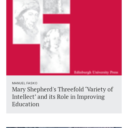
MANUEL FASKO
Mary Shepherd's Threefold ‘Variety of
Intellect’ and its Role in Improving
Education