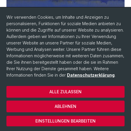
Wir verwenden Cookies, um Inhalte und Anzeigen zu
personalisieren, Funktionen für soziale Medien anbieten zu
können und die Zugriffe auf unserer Website zu analysieren.
Außerdem geben wir Informationen zu Ihrer Verwendung
unserer Website an unsere Partner für soziale Medien,
Werbung und Analysen weiter. Unsere Partner führen diese
Informationen möglicherweise mit weiteren Daten zusammen,
die Sie ihnen bereitgestellt haben oder die sie im Rahmen
Ihrer Nutzung der Dienste gesammelt haben. Weitere
Informationen finden Sie in der
Datenschutzerklärung
.
ALLE ZULASSEN
ABLEHNEN
GREGOR SCHÄFER
Der wirkliche Vollzug der Freiheit. Zur
'Tendenz zum Geschichtlichen' in
EINSTELLUNGEN BEARBEITEN
Schellings unmöglichem System