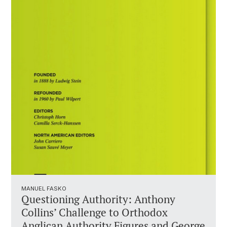
MANUEL FASKO
Questioning Authority: Anthony
Collins’ Challenge to Orthodox
Anglican Authority Figures and George