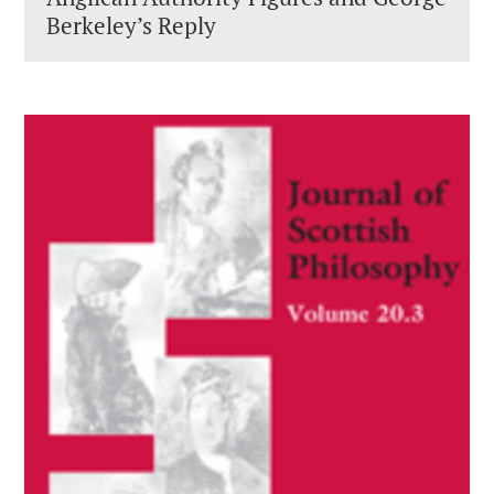
Berkeley’s Reply