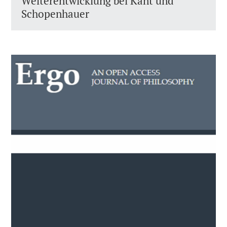
Weiterentwicklung bei Kant und
Schopenhauer