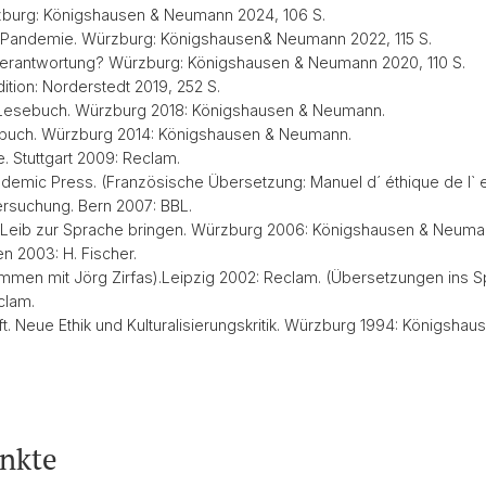
burg: Königshausen & Neumann 2024, 106 S.
r Pandemie. Würzburg: Königshausen& Neumann 2022, 115 S.
alverantwortung? Würzburg: Königshausen & Neumann 2020, 110 S.
ition: Norderstedt 2019, 252 S.
d Lesebuch. Würzburg 2018: Königshausen & Neumann.
ebuch. Würzburg 2014: Königshausen & Neumann.
 Stuttgart 2009: Reclam.
demic Press. (Französische Übersetzung: Manuel d´ éthique de l` 
ersuchung. Bern 2007: BBL.
 Leib zur Sprache bringen. Würzburg 2006: Königshausen & Neuma
en 2003: H. Fischer.
mmen mit Jörg Zirfas).Leipzig 2002: Reclam. (Übersetzungen ins 
clam.
ft. Neue Ethik und Kulturalisierungskritik. Würzburg 1994: Königsha
nkte