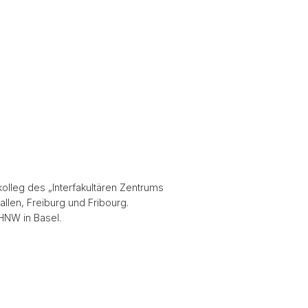
olleg des „Interfakultären Zentrums
allen, Freiburg und Fribourg.
FHNW in Basel.