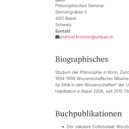
Philosophisches Seminar
Steinengraben 5
4051 Basel
Schweiz
Kontakt
andreas.brenner@unibas.ch
Biographisches
Studium der Philosophie in Bonn, Zürich
1994-1999 Wissenschaftlicher Mitarbei
für Ethik in den Wissenschaften“ der U
Habilitation in Basel 2006, seit 2010 T
Buchpublikationen
Der säkulare Gottesstaat. Würz