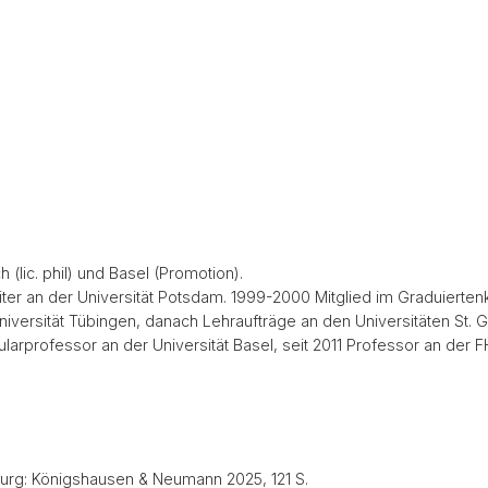
 (lic. phil) und Basel (Promotion).
ter an der Universität Potsdam. 1999-2000 Mitglied im Graduiertenk
niversität Tübingen, danach Lehraufträge an den Universitäten St. G
itularprofessor an der Universität Basel, seit 2011 Professor an der 
burg: Königshausen & Neumann 2025, 121 S.