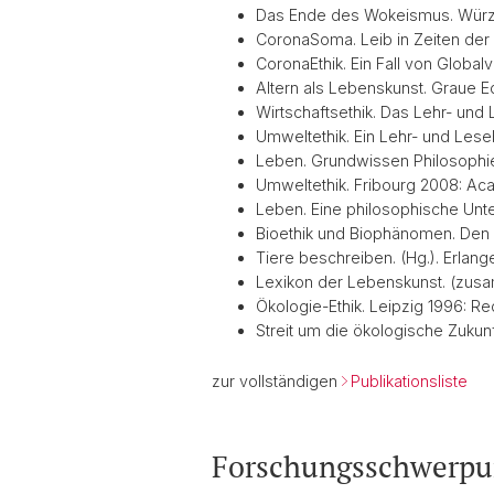
Das Ende des Wokeismus. Würz
CoronaSoma. Leib in Zeiten de
CoronaEthik. Ein Fall von Glob
Altern als Lebenskunst. Graue Ed
Wirtschaftsethik. Das Lehr- un
Umweltethik. Ein Lehr- und Les
Leben. Grundwissen Philosophie.
Umweltethik. Fribourg 2008: Aca
Leben. Eine philosophische Unt
Bioethik und Biophänomen. Den
Tiere beschreiben. (Hg.). Erlang
Lexikon der Lebenskunst. (zusa
Ökologie-Ethik. Leipzig 1996: Re
Streit um die ökologische Zukun
zur vollständigen
Publikationsliste
Forschungsschwerpu