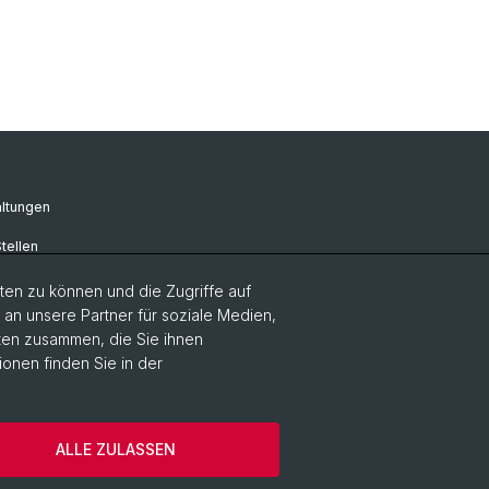
ltungen
tellen
en zu können und die Zugriffe auf
n unsere Partner für soziale Medien,
aten zusammen, die Sie ihnen
ionen finden Sie in der
 Medien, Philosophie
Home
ALLE ZULASSEN