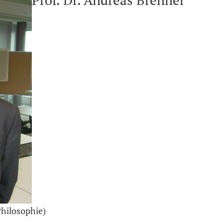
Prof. Dr. Andreas Brenner
Philosophie)