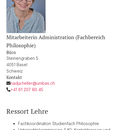
Mitarbeiterin Administration (Fachbereich
Philosophie)
Büro
Steinengraben 5
4051 Basel
Schweiz
Kontakt
nadja.heller@unibas.ch
+41 61 207 80 45
Ressort Lehre
Fachkoordination Studienfach Philosophie
Unterrichtskommission (UK): Kontaktperson und