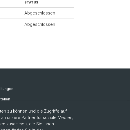
STATUS
Abgeschlossen
Abgeschlossen
ltungen
tellen
en zu können und die Zugriffe auf
n unsere Partner für soziale Medien,
aten zusammen, die Sie ihnen